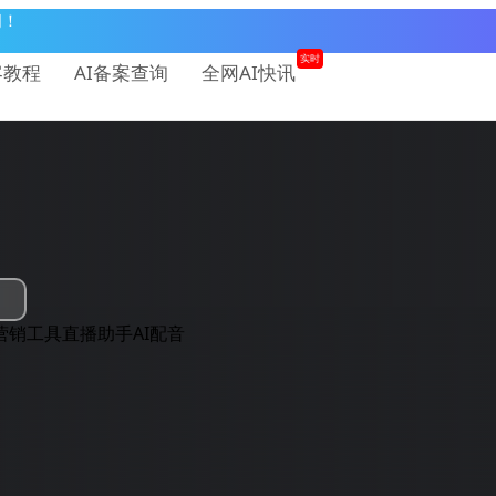
问！
实时
客教程
AI备案查询
全网AI快讯
营销工具
直播助手
AI配音