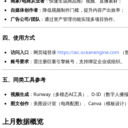
商家/电商从业者
：快速生成商品推广视频、直播素材；
自媒体创作者
：降低视频制作门槛，提升内容产出效率；
广告公司/团队
：通过资产管理功能实现多项目协作。
四、使用方式
访问入口
：网页端登录
https://aic.oceanengine.com
（暂
账号要求
：需注册巨量引擎账号，支持绑定企业或组织。
五、同类工具参考
视频生成
：Runway（多模态AI工具）、D-ID（数字人播
图文创作
：美图设计室（电商配图）、Canva（模板设计
上月数据概览