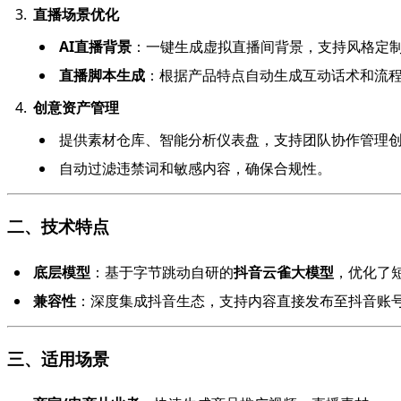
直播场景优化
AI直播背景
：一键生成虚拟直播间背景，支持风格定
直播脚本生成
：根据产品特点自动生成互动话术和流
创意资产管理
提供素材仓库、智能分析仪表盘，支持团队协作管理
自动过滤违禁词和敏感内容，确保合规性。
二、技术特点
底层模型
：基于字节跳动自研的
抖音云雀大模型
，优化了
兼容性
：深度集成抖音生态，支持内容直接发布至抖音账
三、适用场景