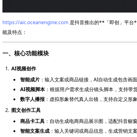
https://aic.oceanengine.com
是抖音推出的**「即创」平台
能及特点：
一、核心功能模块
AI视频创作
智能成片
：输入文案或商品链接，AI自动生成包含画
AI视频脚本
：根据用户需求生成分镜头脚本，支持带
数字人播报
：虚拟形象替代真人出镜，支持自定义形
图文创作工具
商品卡工具
：自动生成电商商品展示图，适配抖音橱
智能文案生成
：输入关键词或商品信息，生成营销文