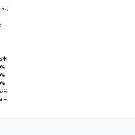
.65万
5
出率
0%
0%
0%
52%
56%