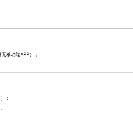
无移动端APP）；
报）；
）。