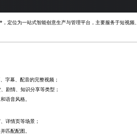
**，定位为一站式智能创意生产与管理平台，主要服务于短视
面、字幕、配音的完整视频；
货、剧情、知识分享等类型；
象和语音风格。
窗、详情页等场景；
案并匹配配图。