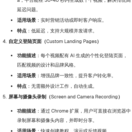
a，平台能在 30-40 秒内生成数千个视频，解决传统高
延迟问题。
适用场景
：实时营销活动或即时客户响应。
特点
：低延迟，支持大规模并发请求。
自定义登陆页面（Custom Landing Pages）
功能描述
：每个视频配有 AI 生成的个性化登陆页面，
匹配视频的设计和品牌风格。
适用场景
：增强品牌一致性，提升客户转化率。
特点
：无需额外设计工作，自动生成。
屏幕与摄像头录制（Screen and Camera Recording）
功能描述
：通过 Chrome 扩展，用户可直接在浏览器中
录制屏幕和摄像头内容，并即时分享。
适用场景
：快速创建教程、演示或反馈视频。