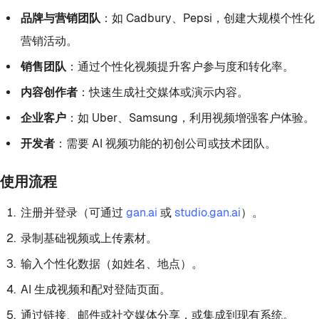
品牌与营销团队
：如 Cadbury、Pepsi，创建大规模个性化
营销活动。
销售团队
：通过个性化视频提升客户参与度和转化率。
内容创作者
：快速生成社交媒体或演示内容。
企业客户
：如 Uber、Samsung，利用视频增强客户体验。
开发者
：需要 AI 视频功能的初创公司或技术团队。
使用流程
注册并登录（可通过
gan.ai
或
studio.gan.ai
）。
录制基础视频或上传素材。
输入个性化数据（如姓名、地点）。
AI 生成视频和配对登陆页面。
通过链接、邮件或社交媒体分享，或集成到现有系统。