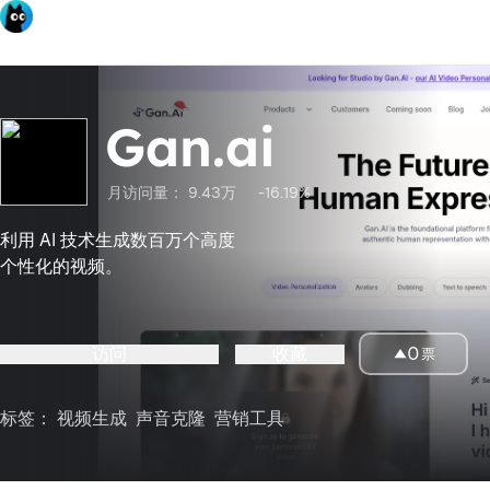
Gan.ai
月访问量：
9.43万
-16.19%
利用 AI 技术生成数百万个高度
个性化的视频。
访问
收藏
0
票
标签：
视频生成
声音克隆
营销工具