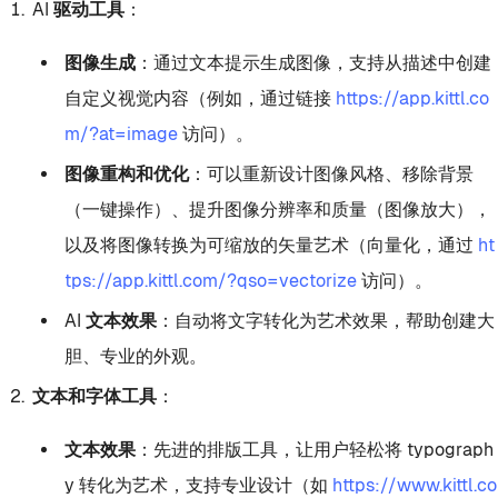
AI 驱动工具
：
图像生成
：通过文本提示生成图像，支持从描述中创建
自定义视觉内容（例如，通过链接
https://app.kittl.co
m/?at=image
访问）。
图像重构和优化
：可以重新设计图像风格、移除背景
（一键操作）、提升图像分辨率和质量（图像放大），
以及将图像转换为可缩放的矢量艺术（向量化，通过
ht
tps://app.kittl.com/?qso=vectorize
访问）。
AI 文本效果
：自动将文字转化为艺术效果，帮助创建大
胆、专业的外观。
文本和字体工具
：
文本效果
：先进的排版工具，让用户轻松将 typograph
y 转化为艺术，支持专业设计（如
https://www.kittl.co