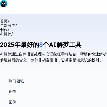
首页
/
全部分类
/
创作
/
AI解梦
/
2025年最好的
8
个AI解梦工具
AI解梦通过自然语言处理与心理象征学相结合，帮助你快速解析
梦境背后的含义。梦并非胡言乱语，它常常是潜意识的投射。
热门领域
创作
图像