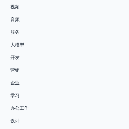
视频
音频
服务
大模型
开发
营销
企业
学习
办公工作
设计