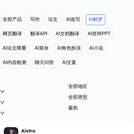
全部产品
写作
论文
AI改写
AI解梦
网页翻译
翻译API
AI文档翻译
AI答辩PPT
AI论文降重
AI算命
AI角色扮演
AI小说
AI内容检测
聊天问答
AI文案
全部地区
全部类型
最热
Aistro