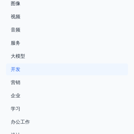
图像
视频
音频
服务
大模型
开发
营销
企业
学习
办公工作