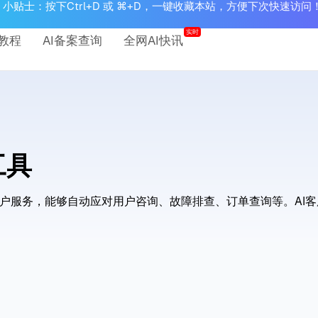
小贴士：按下Ctrl+D 或 ⌘+D，一键收藏本站，方便下次快速访问
实时
教程
AI备案查询
全网AI快讯
工具
户服务，能够自动应对用户咨询、故障排查、订单查询等。AI客