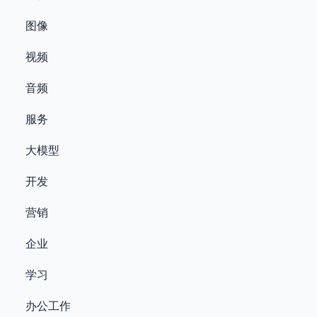
图像
视频
音频
服务
大模型
开发
营销
企业
学习
办公工作