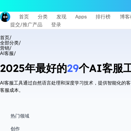
首页
分类
发现
Apps
排行榜
博客
提交/推广产品
登录
首页
/
全部分类
/
营销
/
AI客服
/
2025年最好的
29
个AI客服
AI客服工具通过自然语言处理和深度学习技术，提供智能化的客
客服成本。
热门领域
创作